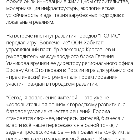
фокусе были инновации в жилищном строительстве,
модернизация инфраструктуры, экологическая
устойчивость и адаптация зарубежных подходов к
локальным реалиям.
На встрече институт развития городов "ПОЛИС"
передал игру "Вовлечение" ООН-Хабитат:
управляющий партнёр Александр Красавцев и
руководитель международного блока Евгения
Умникова вручили ее директору регионального офиса
Эрфану Али. Это первая в России игра для урбанистов
- практический инструмент для проектирования
участия граждан в городском развитии.
"Сегодня вовлечение жителей — это уже не
«дополнительная опция» к городскому развитию, а
базовое условие качества решений. Города
становятся сложнее, интересы жителей, бизнеса и
власти всё чаще пересекаются в одной точке, и
задача профессионалов — не подавлять конфликт, а
переводить его в управляемый диалог. Именно для