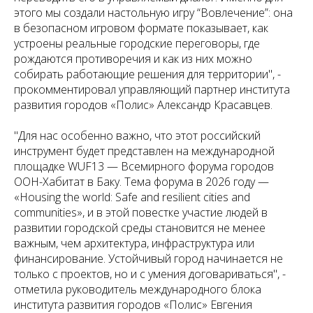
этого мы создали настольную игру “Вовлечение”: она
в безопасном игровом формате показывает, как
устроены реальные городские переговоры, где
рождаются противоречия и как из них можно
собирать работающие решения для территории", -
прокомментировал управляющий партнер института
развития городов «Полис» Александр Красавцев.
"Для нас особенно важно, что этот российский
инструмент будет представлен на международной
площадке WUF13 — Всемирного форума городов
ООН-Хабитат в Баку. Тема форума в 2026 году —
«Housing the world: Safe and resilient cities and
communities», и в этой повестке участие людей в
развитии городской среды становится не менее
важным, чем архитектура, инфраструктура или
финансирование. Устойчивый город начинается не
только с проектов, но и с умения договариваться", -
отметила руководитель международного блока
института развития городов «Полис» Евгения